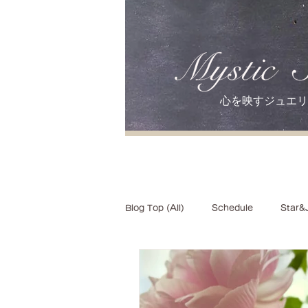
心を映すジュエリ
Blog Top (All)
Schedule
Star&