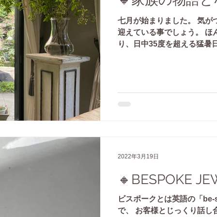
七月が始まりました。 気が
迎えている事でしょう。 ほ
り、日中35度を超える猛暑
しょうか。 CONDUCTO
でなくフルオーダーも...
2022年3月19日
🔸BESPOKE JE
ビスポークとは英語の「be-
で、 お客様とじっくり話し