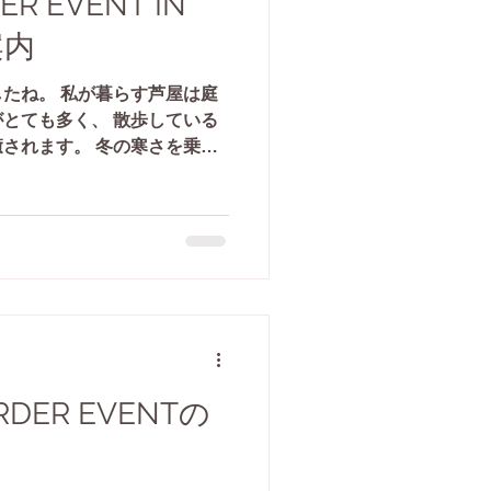
R EVENT IN
案内
たね。 私が暮らす芦屋は庭
とても多く、 散歩している
されます。 冬の寒さを乗り
節がやってきて 生命を歓喜
...
DER EVENTの