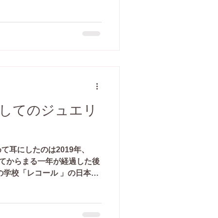
してのジュエリ
て耳にしたのは2019年、
してからまる一年が経過した後
の学校「レコール 」の日本で
ジュエリーの伝説」の授業を