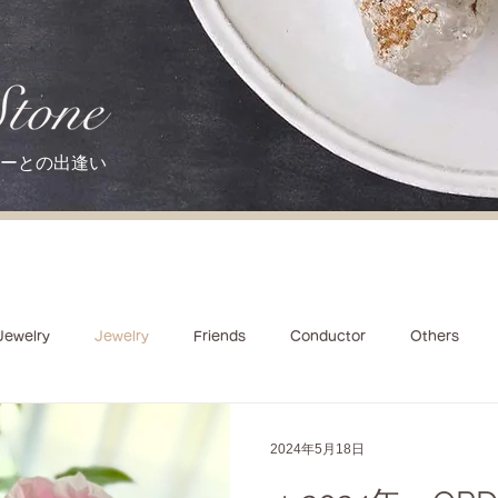
ーとの出逢い
Jewelry
Jewelry
Friends
Conductor
Others
2024年5月18日