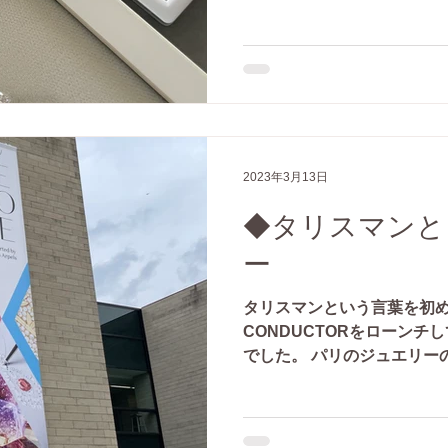
2023年3月13日
◆タリスマンと
ー
タリスマンという言葉を初め
CONDUCTORをローンチ
でした。 パリのジュエリー
の特別授業で 「タリスマン
受講した時に知った言葉。...