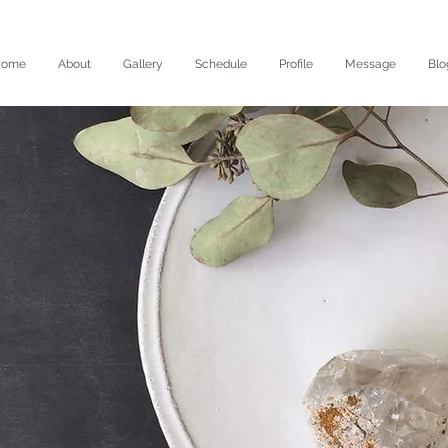
Home
About
Gallery
Schedule
Profile
Message
Blo