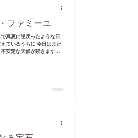
ド・ファミーユ
るで真夏に逆戻ったような日
えているうちに 今日はまた
、不安定な天候が続きます
やリメイクオーダー頂いていた
み明けに一気に仕上がってき
となる宝石