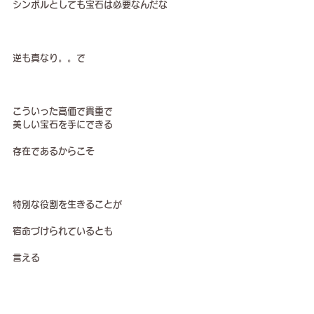
シンボルとしても宝石は必要なんだな
逆も真なり。。で
こういった高価で貴重で
美しい宝石を手にできる
存在であるからこそ
特別な役割を生きることが
宿命づけられているとも
言える