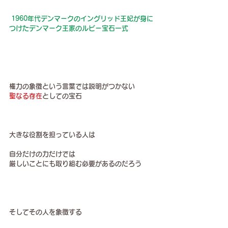
1960年代デンマークのイングリッド王妃が身に
つけたデンマーク王家のルビー宝石一式
権力の象徴という言葉では説明がつかない
聖なる存在
としての宝石
大きな役割を担っている人は
自分だけの力だけでは
厳しいことにも取り組む必要があるのだろう
そしてその人を象徴する