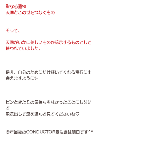
聖なる遺物
天国とこの世をつなぐもの
そして、
天国がいかに美しいものか暗示するものとして
使われていました。
是非、自分のためにだけ輝いてくれる宝石に出
会えますように✨
ピンときたその気持ちをなかったことにしない
で
勇気出して足を運んで見てくださいね♡
今年最後のCONDUCTOR受注会は明日です^^