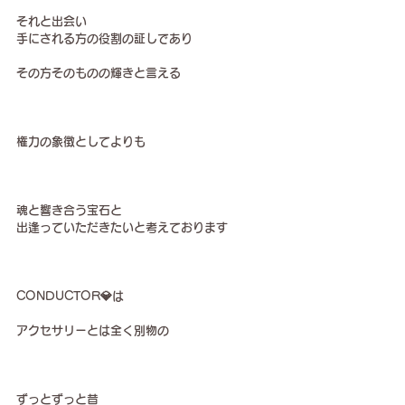
それと出会い
手にされる方の役割の証しであり
その方そのものの輝きと言える
権力の象徴としてよりも
魂と響き合う宝石と
出逢っていただきたいと考えております
CONDUCTOR💎は
アクセサリーとは全く別物の
ずっとずっと昔