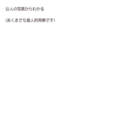
公人の写真からわかる
(あくまでも個人的見解です）