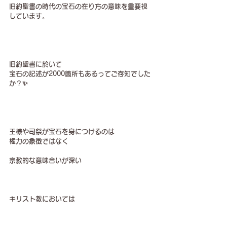
旧約聖書の時代の宝石の在り方の意味を重要視
しています。
旧約聖書に於いて
宝石の記述が2000箇所もあるってご存知でした
か？✨
王様や司祭が宝石を身につけるのは
権力の象徴ではなく
宗教的な意味合いが深い
キリスト教においては