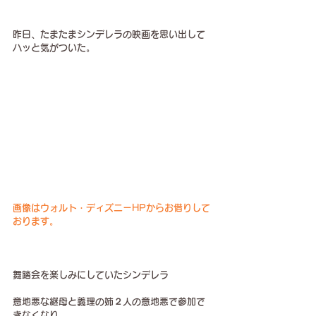
昨日、たまたまシンデレラの映画を思い出して
ハッと気がついた。
画像はウォルト・ディズニーHPからお借りして
おります。
舞踏会を楽しみにしていたシンデレラ
意地悪な継母と義理の姉２人の意地悪で参加で
きなくなり