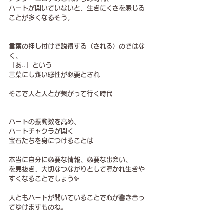
ハートが開いていないと、生きにくさを感じる
ことが多くなるそう。
言葉の押し付けで説得する（される）のではな
く、
「あ..」という
言葉にし難い感性が必要とされ
そこで人と人とが繋がって行く時代
ハートの振動数を高め、
ハートチャクラが開く
宝石たちを身につけることは
本当に自分に必要な情報、必要な出会い、
を見抜き、大切なつながりとして導かれ生きや
すくなることでしょう✨
人ともハートが開いていることで心が響き合っ
てゆけますものね。