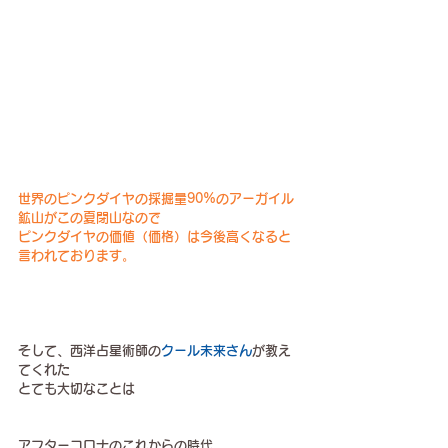
世界のピンクダイヤの採掘量90%のアーガイル
鉱山がこの夏閉山なので
ピンクダイヤの価値（価格）は今後高くなると
言われております。
そして、西洋占星術師の
クール未来さん
が教え
てくれた
とても大切なことは
アフターコロナのこれからの時代、