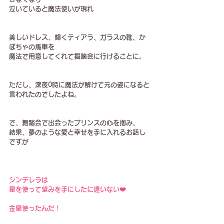
泣いていると魔法使いが現れ
美しいドレス、輝くティアラ、ガラスの靴、か
ぼちゃの馬車を
魔法で用意してくれて舞踏会に行けることに。
ただし、深夜0時に魔法が解けて元の姿になると
言われたのでしたよね。
で、舞踏会で出会ったプリンスの心を掴み、
結果、夢のような愛と幸せを手に入れるお話し
ですが
シンデレラは
星を使って望みを手にしたに違いない❤️
金星使ったんだ！