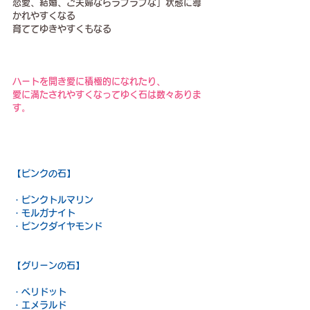
恋愛、結婚、ご夫婦ならラブラブな」状態に導
かれやすくなる
育ててゆきやすくもなる
ハートを開き愛に積極的になれたり、
愛に満たされやすくなってゆく石は数々ありま
す。
【ピンクの石】
・ピンクトルマリン
・モルガナイト
・ピンクダイヤモンド
【グリーンの石】
・ペリドット
・エメラルド