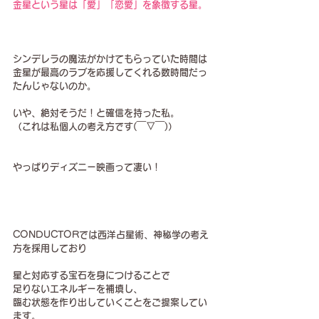
金星という星は「愛」「恋愛」を象徴する星。
シンデレラの魔法がかけてもらっていた時間は
金星が最高のラブを応援してくれる数時間だっ
たんじゃないのか。
いや、絶対そうだ！と確信を持った私。
（これは私個人の考え方です(￣▽￣)）
やっぱりディズニー映画って凄い！
CONDUCTORでは西洋占星術、神秘学の考え
方を採用しており
星と対応する宝石を身につけることで
足りないエネルギーを補填し、
臨む状態を作り出していくことをご提案してい
ます。