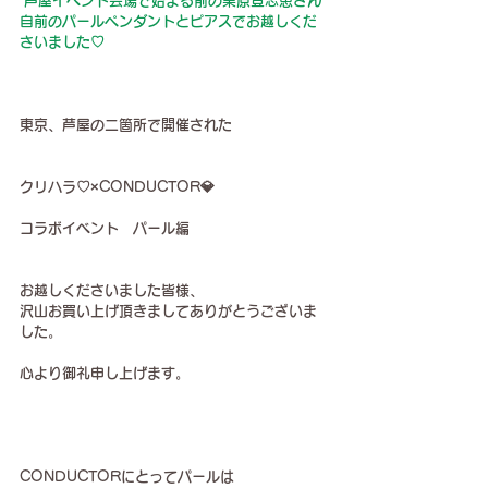
芦屋イベント会場で始まる前の栗原登志恵さん
自前のパールペンダントとピアスでお越しくだ
さいました♡
東京、芦屋の二箇所で開催された
クリハラ♡×CONDUCTOR💎
コラボイベント　パール編
お越しくださいました皆様、
沢山お買い上げ頂きましてありがとうございま
した。
心より御礼申し上げます。
CONDUCTORにとってパールは