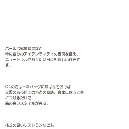
パールは冠婚葬祭など
特に自分のアイデンティティの表現を控え、
ニュートラルでありたい日に相応しい存在で
す。
OLの方は一本バッグに忍ばせておけば
立場のある目上の方との商談、会席にさっと身
につけるだけで
品の良いスタイルが完成。
格式の高いレストランなども