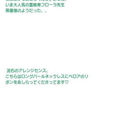
いま大人気の霊能者
フローラ先生
菩薩様のようだった。。
流石のアレンジセンス。
こちらはロングパールネックレスにベロアのリ
ボンをあしらってくださってます♡