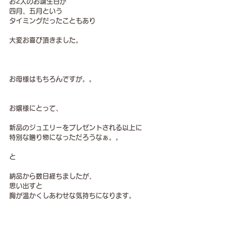
お2人のお誕生日が
四月、五月という
タイミングだったこともあり
大変お喜び頂きました。
お母様はもちろんですが。。
お嬢様にとって、
新品のジュエリーをプレゼントされる以上に
特別な贈り物になっただろうなぁ。。
と
納品から数日経ちましたが、
思い出すと
胸が温かくしあわせな気持ちになります。