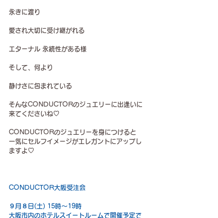
永きに渡り
愛され大切に受け継がれる
エターナル 永続性がある様
そして、何より
静けさに包まれている
そんなCONDUCTORのジュエリーに出逢いに
来てくださいね♡
CONDUCTORのジュエリーを身につけると
一気にセルフイメージがエレガントにアップし
ますよ♡
CONDUCTOR大阪受注会
９月８日(土) 15時〜19時
大阪市内のホテルスイートルームで開催予定で