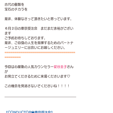
古代の叡智を
宝石のチカラを
是非、体験なさって頂きたいと思っています。
６月２日の東京受注会　まだまだ余裕がござい
ます
ご予約お待ちしております。
是非、ご自身の人生を指揮するためのパートナ
ージュエリーに出会いにお越しください。
===================================
========
今回は心屋塾の人気カウンセラー
碇谷圭子
さん
が
お見立てくださるために来場くださいます♡
この機会を見逃さないでくださいね！！！！
【CONDUCTOR💎東京受注会】