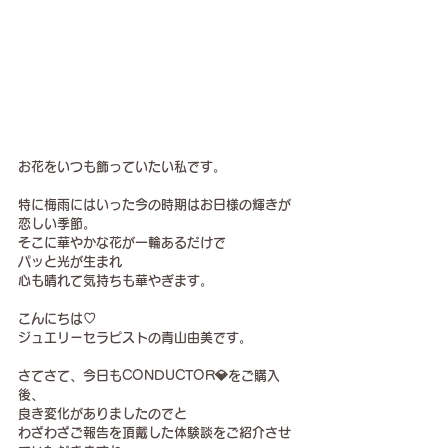
お花をいつも飾っていたい私です。
特に梅雨にはいった今の時期はお日様の輝きが
恋しい季節。
そこに華やかな花が一輪あるだけで
パッと光が生まれ
心も晴れて気持ちも華やぎます。
こんにちは♡
ジュエリーセラピストの青山由美です。
さてさて、今日もCONDUCTOR💎をご購入
後、
良き変化がありましたのでと
わざわざご報告を頂戴した体験談をご紹介させ