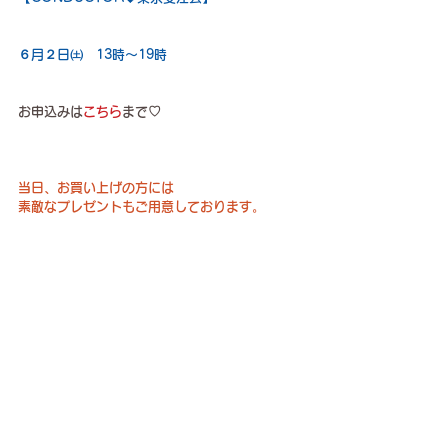
６月２日㈯　13時～19時
お申込みは
こちら
まで♡
当日、お買い上げの方には
素敵なプレゼントもご用意しております。