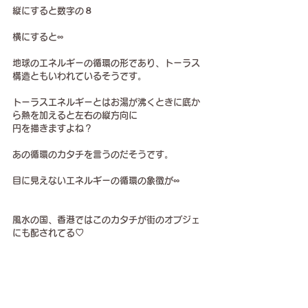
縦にすると数字の８
横にすると∞
地球のエネルギーの循環の形であり、トーラス
構造ともいわれているそうです。
トーラスエネルギーとはお湯が沸くときに底か
ら熱を加えると左右の縦方向に
円を描きますよね？
あの循環のカタチを言うのだそうです。
目に見えないエネルギーの循環の象徴が∞
風水の国、香港ではこのカタチが街のオブジェ
にも配されてる♡