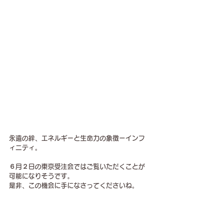
永遠の絆、エネルギーと生命力の象徴ーインフ
ィニティ。
６月２日の東京受注会ではご覧いただくことが
可能になりそうです。
是非、この機会に手になさってくださいね。