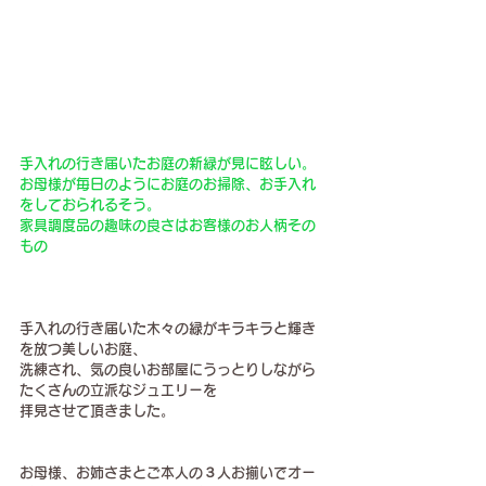
手入れの行き届いたお庭の新緑が見に眩しい。
お母様が毎日のようにお庭のお掃除、お手入れ
をしておられるそう。
家具調度品の趣味の良さはお客様のお人柄その
もの
手入れの行き届いた木々の緑がキラキラと輝き
を放つ美しいお庭、
洗練され、気の良いお部屋にうっとりしながら
たくさんの立派なジュエリーを
拝見させて頂きました。
お母様、お姉さまとご本人の３人お揃いでオー