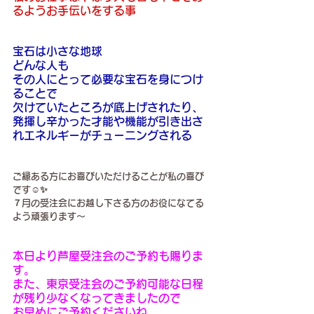
るようお手伝いをする事
宝石は小さな地球
どんな人も
その人にとって必要な宝石を身につけ
ることで
欠けていたところが底上げされたり、
発揮し辛かった才能や機能が引き出さ
れエネルギーがチューニングされる
ご縁ある方にお喜びいただけることが私の喜び
です☺️✨
７月の受注会にお越し下さる方のお役になてる
よう頑張ります〜
本日より芦屋受注会のご予約も賜りま
す。
また、東京受注会のご予約可能な日程
が残り少なくなってきましたので
お早めにご予約くださいね。