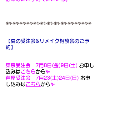
✳️✨✳️✨✳️✨✳️✨✳️✨✳️✨✳️✨✳️✨✳️✨✳️✨✳️✨✳️✨✳️
【夏の受注会&リメイク相談会のご予
約】
東京受注会
　7月8日(金)9日(土) 
お申し
込みは
こちら
から
✨
芦屋受注
会　7月23(土)24日(日) 
お申
し込みは
こちら
から
✨